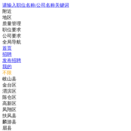
请输入职位名称/公司名称关键词
附近
地区
质量管理
职位要求
公司要求
全局导航
首页
招聘
发布招聘
我的
不限
岐山县
金台区
渭滨区
陈仓区
高新区
凤翔区
扶风县
麟游县
眉县