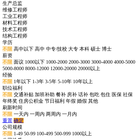
生产总监
维修工程师
工业工程师
材料工程师
技术工程师
结构工程师
学历
不限
高中以下
高中
中专/技校
大专
本科
硕士
博士
薪资
不限
面议
1000以下
1000-2000
2000-3000
3000-4000
4000-5000
5000-8000
8000-12000
12000-20000
20000以上
经验
不限
1年以下
1-3年
3-5年
5-10年
10年以上
职位福利
不限
交通补贴
加班补助
餐补
房补
话补
包吃
包住
医保
社保
年终奖
住房公积金
节日福利
年假
婚假
其他
刷新时间
不限
一天内
一周内
两周内
一月内
重置
确定
公司规模
不限
1-49
50-99
100-499
500-999
1000以上