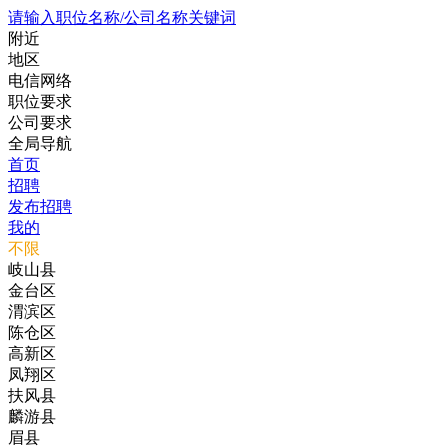
请输入职位名称/公司名称关键词
附近
地区
电信网络
职位要求
公司要求
全局导航
首页
招聘
发布招聘
我的
不限
岐山县
金台区
渭滨区
陈仓区
高新区
凤翔区
扶风县
麟游县
眉县