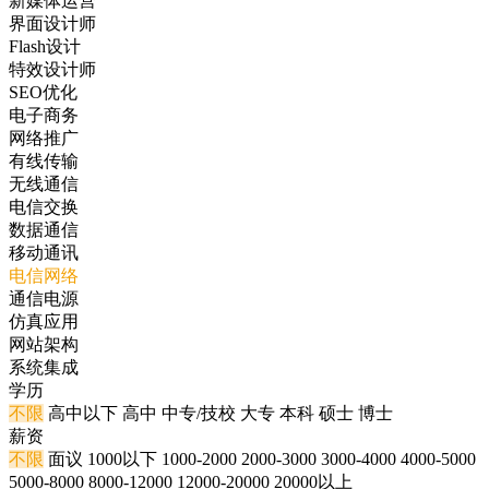
新媒体运营
界面设计师
Flash设计
特效设计师
SEO优化
电子商务
网络推广
有线传输
无线通信
电信交换
数据通信
移动通讯
电信网络
通信电源
仿真应用
网站架构
系统集成
学历
不限
高中以下
高中
中专/技校
大专
本科
硕士
博士
薪资
不限
面议
1000以下
1000-2000
2000-3000
3000-4000
4000-5000
5000-8000
8000-12000
12000-20000
20000以上