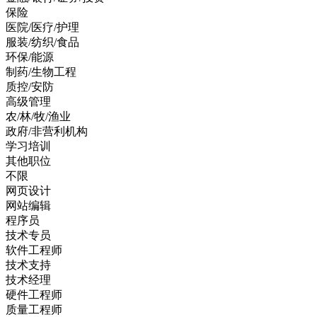
保险
医院/医疗/护理
服装/纺织/食品
环保/能源
制药/生物工程
质控/安防
高级管理
农/林/牧/渔业
政府/非营利机构
学习培训
其他职位
不限
网页设计
网站编辑
程序员
技术专员
软件工程师
技术支持
技术经理
硬件工程师
质量工程师