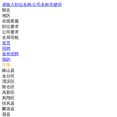
请输入职位名称/公司名称关键词
附近
地区
在线客服
职位要求
公司要求
全局导航
首页
招聘
发布招聘
我的
不限
岐山县
金台区
渭滨区
陈仓区
高新区
凤翔区
扶风县
麟游县
眉县