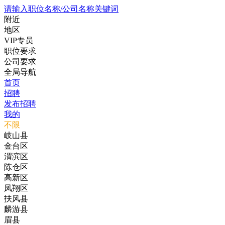
请输入职位名称/公司名称关键词
附近
地区
VIP专员
职位要求
公司要求
全局导航
首页
招聘
发布招聘
我的
不限
岐山县
金台区
渭滨区
陈仓区
高新区
凤翔区
扶风县
麟游县
眉县