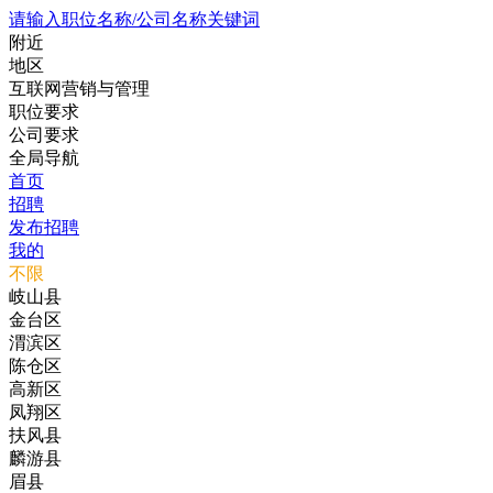
请输入职位名称/公司名称关键词
附近
地区
互联网营销与管理
职位要求
公司要求
全局导航
首页
招聘
发布招聘
我的
不限
岐山县
金台区
渭滨区
陈仓区
高新区
凤翔区
扶风县
麟游县
眉县