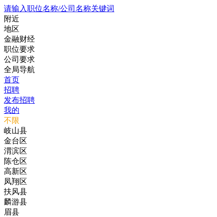
请输入职位名称/公司名称关键词
附近
地区
金融财经
职位要求
公司要求
全局导航
首页
招聘
发布招聘
我的
不限
岐山县
金台区
渭滨区
陈仓区
高新区
凤翔区
扶风县
麟游县
眉县