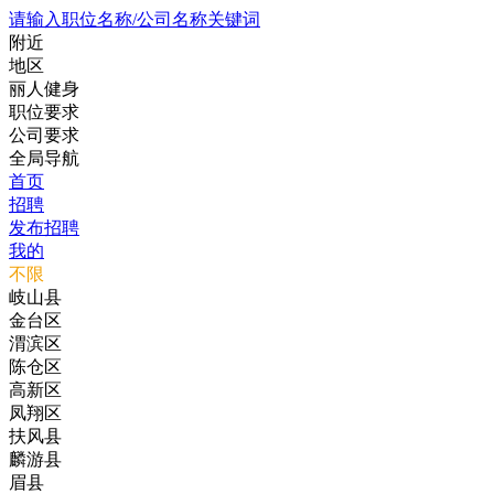
请输入职位名称/公司名称关键词
附近
地区
丽人健身
职位要求
公司要求
全局导航
首页
招聘
发布招聘
我的
不限
岐山县
金台区
渭滨区
陈仓区
高新区
凤翔区
扶风县
麟游县
眉县