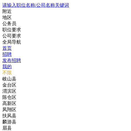
请输入职位名称/公司名称关键词
附近
地区
公务员
职位要求
公司要求
全局导航
首页
招聘
发布招聘
我的
不限
岐山县
金台区
渭滨区
陈仓区
高新区
凤翔区
扶风县
麟游县
眉县