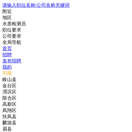
请输入职位名称/公司名称关键词
附近
地区
水质检测员
职位要求
公司要求
全局导航
首页
招聘
发布招聘
我的
不限
岐山县
金台区
渭滨区
陈仓区
高新区
凤翔区
扶风县
麟游县
眉县