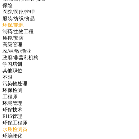
保险
医院/医疗/护理
服装/纺织/食品
环保/能源
制药/生物工程
质控/安防
高级管理
农/林/牧/渔业
政府/非营利机构
学习培训
其他职位
不限
污染物处理
环保检测
工程师
环境管理
环保技术
EHS管理
环保工程师
水质检测员
环境绿化