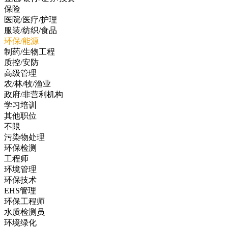
保险
医院/医疗/护理
服装/纺织/食品
环保/能源
制药/生物工程
质控/安防
高级管理
农/林/牧/渔业
政府/非营利机构
学习培训
其他职位
不限
污染物处理
环保检测
工程师
环境管理
环保技术
EHS管理
环保工程师
水质检测员
环境绿化