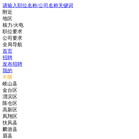
请输入职位名称/公司名称关键词
附近
地区
核力/火电
职位要求
公司要求
全局导航
首页
招聘
发布招聘
我的
不限
岐山县
金台区
渭滨区
陈仓区
高新区
凤翔区
扶风县
麟游县
眉县