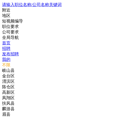
请输入职位名称/公司名称关键词
附近
地区
短视频编导
职位要求
公司要求
全局导航
首页
招聘
发布招聘
我的
不限
岐山县
金台区
渭滨区
陈仓区
高新区
凤翔区
扶风县
麟游县
眉县