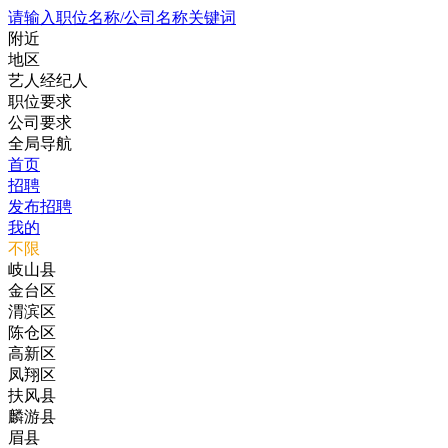
请输入职位名称/公司名称关键词
附近
地区
艺人经纪人
职位要求
公司要求
全局导航
首页
招聘
发布招聘
我的
不限
岐山县
金台区
渭滨区
陈仓区
高新区
凤翔区
扶风县
麟游县
眉县