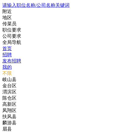
请输入职位名称/公司名称关键词
附近
地区
传菜员
职位要求
公司要求
全局导航
首页
招聘
发布招聘
我的
不限
岐山县
金台区
渭滨区
陈仓区
高新区
凤翔区
扶风县
麟游县
眉县