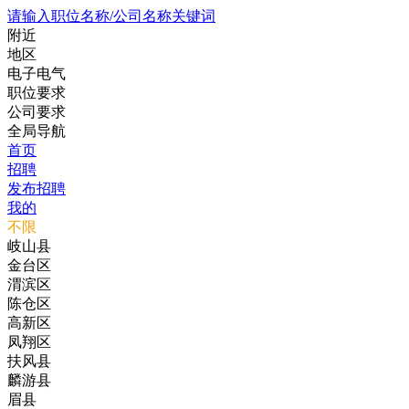
请输入职位名称/公司名称关键词
附近
地区
电子电气
职位要求
公司要求
全局导航
首页
招聘
发布招聘
我的
不限
岐山县
金台区
渭滨区
陈仓区
高新区
凤翔区
扶风县
麟游县
眉县