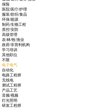
保险
医院/医疗/护理
服装/纺织/食品
环保/能源
制药/生物工程
质控/安防
高级管理
农/林/牧/渔业
政府/非营利机构
学习培训
其他职位
不限
电子电气
自动化
电路工程师
无线电
测试工程师
产品工艺
音频/视频
灯光照明
研发工程师