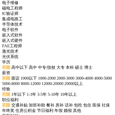
电子维修
磁电工程师
IC验证师
集成电路工
半导体技术
电子软件
嵌入式软件
嵌入式硬件
FAE工程师
激光技术
光伏系统
学历
不限
高中以下
高中
中专/技校
大专
本科
硕士
博士
薪资
不限
面议
1000以下
1000-2000
2000-3000
3000-4000
4000-5000
5000-8000
8000-12000
12000-20000
20000以上
经验
不限
1年以下
1-3年
3-5年
5-10年
10年以上
职位福利
不限
交通补贴
加班补助
餐补
房补
话补
包吃
包住
医保
社保
年终奖
住房公积金
节日福利
年假
婚假
其他