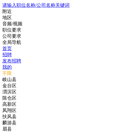
请输入职位名称/公司名称关键词
附近
地区
音频/视频
职位要求
公司要求
全局导航
首页
招聘
发布招聘
我的
不限
岐山县
金台区
渭滨区
陈仓区
高新区
凤翔区
扶风县
麟游县
眉县