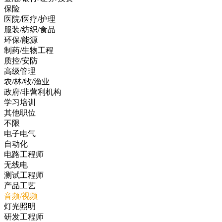
保险
医院/医疗/护理
服装/纺织/食品
环保/能源
制药/生物工程
质控/安防
高级管理
农/林/牧/渔业
政府/非营利机构
学习培训
其他职位
不限
电子电气
自动化
电路工程师
无线电
测试工程师
产品工艺
音频/视频
灯光照明
研发工程师