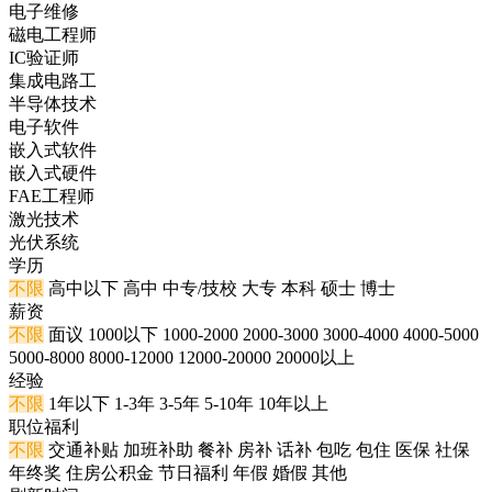
电子维修
磁电工程师
IC验证师
集成电路工
半导体技术
电子软件
嵌入式软件
嵌入式硬件
FAE工程师
激光技术
光伏系统
学历
不限
高中以下
高中
中专/技校
大专
本科
硕士
博士
薪资
不限
面议
1000以下
1000-2000
2000-3000
3000-4000
4000-5000
5000-8000
8000-12000
12000-20000
20000以上
经验
不限
1年以下
1-3年
3-5年
5-10年
10年以上
职位福利
不限
交通补贴
加班补助
餐补
房补
话补
包吃
包住
医保
社保
年终奖
住房公积金
节日福利
年假
婚假
其他