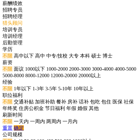
薪酬绩效
招聘专员
招聘经理
猎头顾问
培训专员
培训经理
后勤管理
学历
不限
高中以下
高中
中专/技校
大专
本科
硕士
博士
薪资
不限
面议
1000以下
1000-2000
2000-3000
3000-4000
4000-5000
5000-8000
8000-12000
12000-20000
20000以上
经验
不限
1年以下
1-3年
3-5年
5-10年
10年以上
职位福利
不限
交通补贴
加班补助
餐补
房补
话补
包吃
包住
医保
社保
年终奖
住房公积金
节日福利
年假
婚假
其他
刷新时间
不限
一天内
一周内
两周内
一月内
重置
确定
公司规模