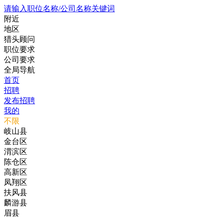
请输入职位名称/公司名称关键词
附近
地区
猎头顾问
职位要求
公司要求
全局导航
首页
招聘
发布招聘
我的
不限
岐山县
金台区
渭滨区
陈仓区
高新区
凤翔区
扶风县
麟游县
眉县