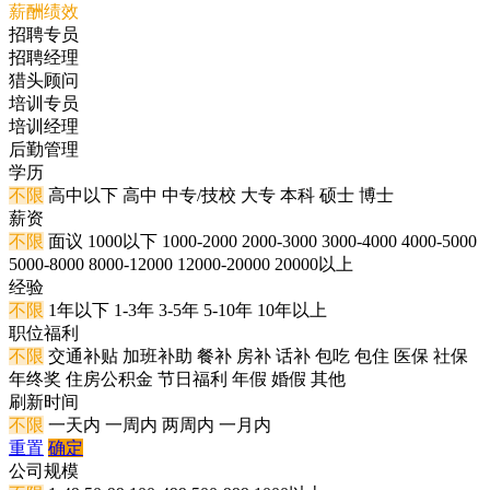
薪酬绩效
招聘专员
招聘经理
猎头顾问
培训专员
培训经理
后勤管理
学历
不限
高中以下
高中
中专/技校
大专
本科
硕士
博士
薪资
不限
面议
1000以下
1000-2000
2000-3000
3000-4000
4000-5000
5000-8000
8000-12000
12000-20000
20000以上
经验
不限
1年以下
1-3年
3-5年
5-10年
10年以上
职位福利
不限
交通补贴
加班补助
餐补
房补
话补
包吃
包住
医保
社保
年终奖
住房公积金
节日福利
年假
婚假
其他
刷新时间
不限
一天内
一周内
两周内
一月内
重置
确定
公司规模