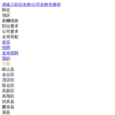
请输入职位名称/公司名称关键词
附近
地区
薪酬绩效
职位要求
公司要求
全局导航
首页
招聘
发布招聘
我的
不限
岐山县
金台区
渭滨区
陈仓区
高新区
凤翔区
扶风县
麟游县
眉县