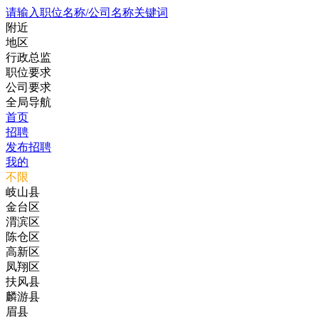
请输入职位名称/公司名称关键词
附近
地区
行政总监
职位要求
公司要求
全局导航
首页
招聘
发布招聘
我的
不限
岐山县
金台区
渭滨区
陈仓区
高新区
凤翔区
扶风县
麟游县
眉县