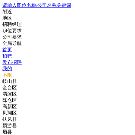
请输入职位名称/公司名称关键词
附近
地区
招聘经理
职位要求
公司要求
全局导航
首页
招聘
发布招聘
我的
不限
岐山县
金台区
渭滨区
陈仓区
高新区
凤翔区
扶风县
麟游县
眉县