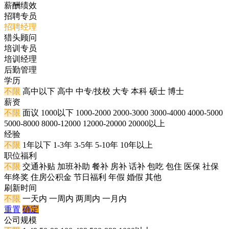
薪酬绩效
招聘专员
招聘经理
猎头顾问
培训专员
培训经理
后勤管理
学历
不限
高中以下
高中
中专/技校
大专
本科
硕士
博士
薪资
不限
面议
1000以下
1000-2000
2000-3000
3000-4000
4000-5000
5000-8000
8000-12000
12000-20000
20000以上
经验
不限
1年以下
1-3年
3-5年
5-10年
10年以上
职位福利
不限
交通补贴
加班补助
餐补
房补
话补
包吃
包住
医保
社保
年终奖
住房公积金
节日福利
年假
婚假
其他
刷新时间
不限
一天内
一周内
两周内
一月内
重置
确定
公司规模