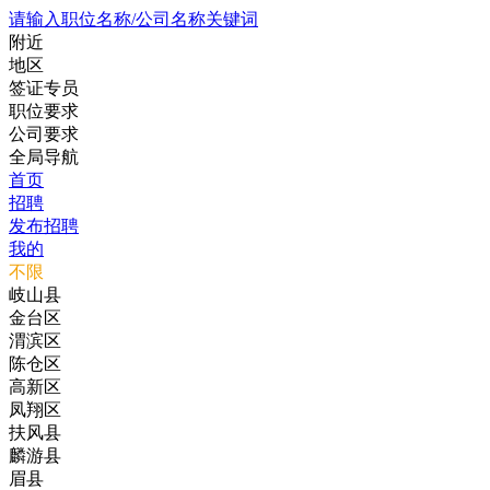
请输入职位名称/公司名称关键词
附近
地区
签证专员
职位要求
公司要求
全局导航
首页
招聘
发布招聘
我的
不限
岐山县
金台区
渭滨区
陈仓区
高新区
凤翔区
扶风县
麟游县
眉县