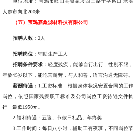
单位地址：
宝鸡市岐山县蔡家坡西三路十字路口 老实
人超市向北200米
（五）宝鸡嘉鑫滤材科技有限公司
招聘人数
：2人
招聘岗位
：辅助生产工人
招聘条件要求
：轻度残疾，能够自行出行，性别不限，
年龄45岁以下，能吃苦耐劳，与人和善，语言沟通无障碍。
薪酬待遇：
1.工资标准：根据身体状况安置合同的工作
岗位，依照国家残疾职工标准及公司岗位工资待遇文件执
行，最低1950元。
2.福利待遇：五险、节假日礼品、年终奖
3.工作时间：每日八小时，辅助工有夜班，不同岗位节