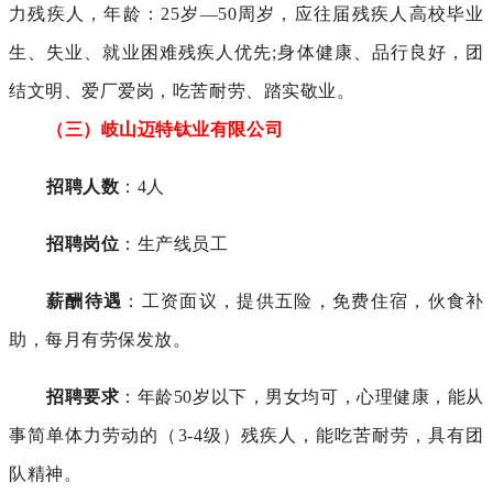
力残疾人，年龄：25岁—50周岁，应往届残疾人高校毕业
生、失业、就业困难残疾人优先;身体健康、品行良好，团
结文明、爱厂爱岗，吃苦耐劳、踏实敬业。
（三）岐山迈特钛业有限公司
招聘人数
：4人
招聘岗位
：生产线员工
薪酬待遇
：工资面议，提供五险，免费住宿，伙食补
助，每月有劳保发放。
招聘要求
：年龄50岁以下，男女均可，心理健康，能从
事简单体力劳动的（3-4级）残疾人，能吃苦耐劳，具有团
队精神。