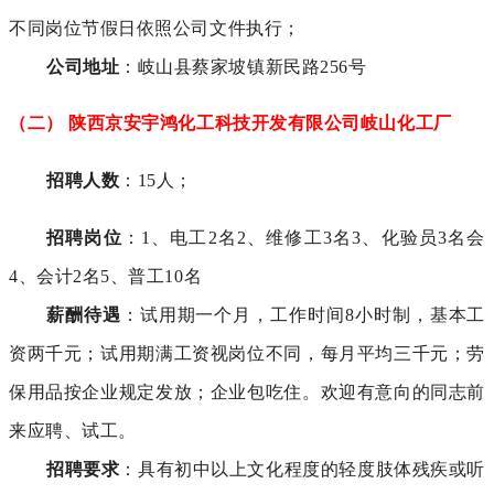
不同岗位节假日依照公司文件执行；
公司地址
：岐山县蔡家坡镇新民路256号
（二） 陕西京安宇鸿化工科技开发有限公司岐山化工厂
招聘人数
：15人；
招聘岗位
：1、电工2名2、维修工3名3、化验员3名会
4、会计2名5、普工10名
薪酬待遇
：试用期一个月，工作时间8小时制，基本工
资两千元；试用期满工资视岗位不同，每月平均三千元；劳
保用品按企业规定发放；企业包吃住。欢迎有意向的同志前
来应聘、试工。
招聘要求
：具有初中以上文化程度的轻度肢体残疾或听