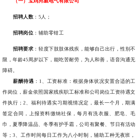
（一）宝鸡邦威电气有限公司
招聘人数
：5人；
招聘岗位
：辅助零钳工
招聘要求
：轻度下肢肢体残疾，能够自己出行，性别不
限，年龄45周岁以下，能吃苦耐劳，为人和善，语音沟通无
障碍。
薪酬待遇
：1、工资标准：根据身体状况安置合适的工
作岗位，薪金依照国家残疾职工标准和公司岗位工资待遇文
件执行；2、福利待遇实习期视情况定，最长一个月，期满
签定合同，上报资料缴纳社保，每月有洗衣服、肥皂、毛
巾，夏季降温品、冬季有护手霜，公司有聚餐、节日有活动
等；3、工作时间每日工作为八小时制，辅助工种无夜班，