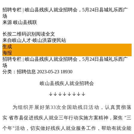
招聘专栏 | 岐山县残疾人就业招聘会，5月24日县城礼乐西广
场
来源
岐山县残联
长按二维码识别阅读全文
来自
岐山人才·岐山洪霖便民站
生成
海报
招聘专栏 | 岐山县残疾人就业招聘会，5月24日县城礼乐西广
场
分类：招聘信息
2023-05-23
18930
岐山县残疾人就业招聘会
↓↓↓↓↓↓↓↓
为
组织开展好第33次全国助残日活动，认真
贯彻落
实
省市县
促进残疾人就业三年行动实施方案
精神，
聚焦 "三
个年"活动，切实做好残疾人就业服务工作，帮助有就业能