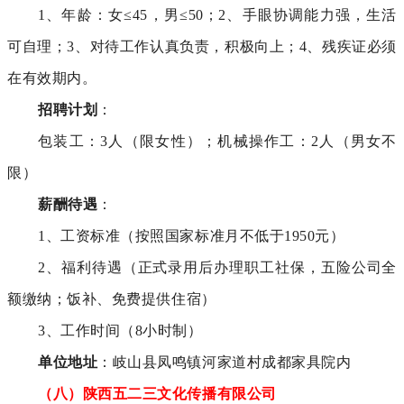
1、年龄：女≤45，男≤50；2、手眼协调能力强，生活
可自理；3、对待工作认真负责，积极向上；4、残疾证必须
在有效期内。
招聘计划
：
包装工：3人（限女性）；机械操作工：2人（男女不
限）
薪酬待遇
：
1、工资标准（按照国家标准月不低于1950元）
2、福利待遇（正式录用后办理职工社保，五险公司全
额缴纳；饭补、免费提供住宿）
3、工作时间（8小时制）
单位地址
：岐山县凤鸣镇河家道村成都家具院内
（八）陕西五二三文化传播有限公司