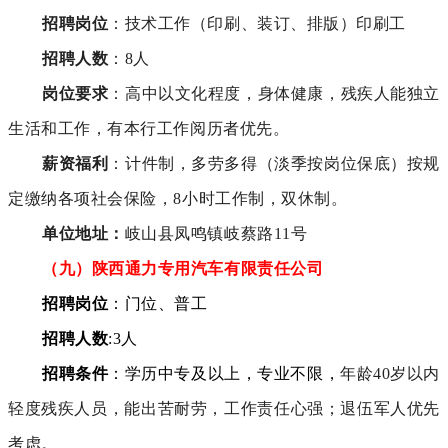
招聘岗位
：技术工作（印刷、装订、排版）印刷工
招聘人数
：8人
岗位要求
：高中以文化程度，身体健康，残疾人能独立
生活和工作，有本行工作阅历者优先。
薪资福利
：计件制，多劳多得（淡季按岗位保底）按规
定缴纳各项社会保险，8小时工作制，双休制。
单位地址：
岐山县凤鸣镇岐蔡路11号
（九）陕西通力专用汽车有限责任公司
招聘岗位
：门位、普工
招聘人数
:3人
招聘条件
：学历中专及以上，专业不限，
年龄40岁以内
轻度残疾人员，能出苦耐劳，工作责任心强；退伍军人优先
考虑。