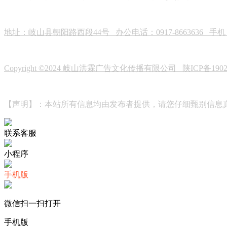
地址：岐山县朝阳路西段44号 办公电话：0917-8663636 手机：19
Copyright ©2024 岐山洪霖广告文化传播有限公司
陕ICP备190
【声明】：本站所有信息均由发布者提供，请您仔细甄别信息
联系客服
小程序
手机版
微信扫一扫打开
手机版