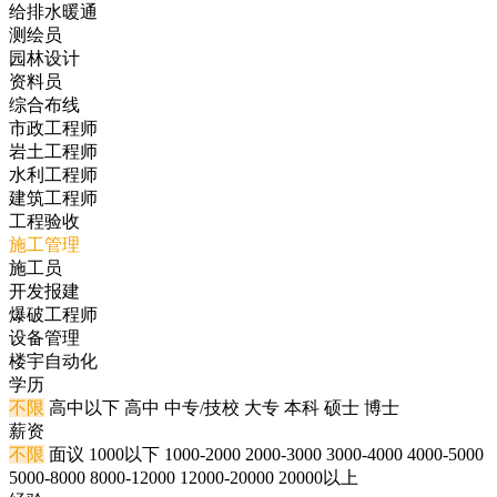
给排水暖通
测绘员
园林设计
资料员
综合布线
市政工程师
岩土工程师
水利工程师
建筑工程师
工程验收
施工管理
施工员
开发报建
爆破工程师
设备管理
楼宇自动化
学历
不限
高中以下
高中
中专/技校
大专
本科
硕士
博士
薪资
不限
面议
1000以下
1000-2000
2000-3000
3000-4000
4000-5000
5000-8000
8000-12000
12000-20000
20000以上