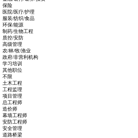
保险
医院/医疗/护理
服装/纺织/食品
环保/能源
制药/生物工程
质控/安防
高级管理
农/林/牧/渔业
政府/非营利机构
学习培训
其他职位
不限
土木工程
工程监理
项目管理
总工程师
造价师
幕墙工程师
安防工程师
安全管理
道路桥梁