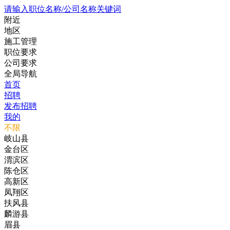
请输入职位名称/公司名称关键词
附近
地区
施工管理
职位要求
公司要求
全局导航
首页
招聘
发布招聘
我的
不限
岐山县
金台区
渭滨区
陈仓区
高新区
凤翔区
扶风县
麟游县
眉县