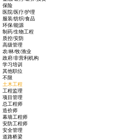
保险
医院/医疗/护理
服装/纺织/食品
环保/能源
制药/生物工程
质控/安防
高级管理
农/林/牧/渔业
政府/非营利机构
学习培训
其他职位
不限
土木工程
工程监理
项目管理
总工程师
造价师
幕墙工程师
安防工程师
安全管理
道路桥梁