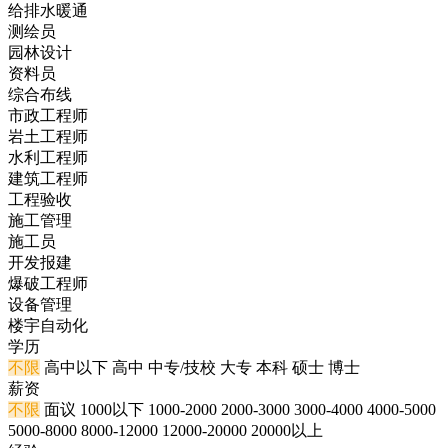
给排水暖通
测绘员
园林设计
资料员
综合布线
市政工程师
岩土工程师
水利工程师
建筑工程师
工程验收
施工管理
施工员
开发报建
爆破工程师
设备管理
楼宇自动化
学历
不限
高中以下
高中
中专/技校
大专
本科
硕士
博士
薪资
不限
面议
1000以下
1000-2000
2000-3000
3000-4000
4000-5000
5000-8000
8000-12000
12000-20000
20000以上