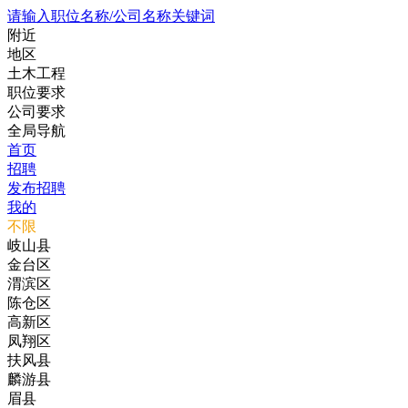
请输入职位名称/公司名称关键词
附近
地区
土木工程
职位要求
公司要求
全局导航
首页
招聘
发布招聘
我的
不限
岐山县
金台区
渭滨区
陈仓区
高新区
凤翔区
扶风县
麟游县
眉县