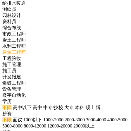
给排水暖通
测绘员
园林设计
资料员
综合布线
市政工程师
岩土工程师
水利工程师
建筑工程师
工程验收
施工管理
施工员
开发报建
爆破工程师
设备管理
楼宇自动化
学历
不限
高中以下
高中
中专/技校
大专
本科
硕士
博士
薪资
不限
面议
1000以下
1000-2000
2000-3000
3000-4000
4000-5000
5000-8000
8000-12000
12000-20000
20000以上