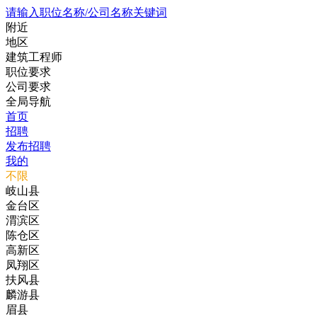
请输入职位名称/公司名称关键词
附近
地区
建筑工程师
职位要求
公司要求
全局导航
首页
招聘
发布招聘
我的
不限
岐山县
金台区
渭滨区
陈仓区
高新区
凤翔区
扶风县
麟游县
眉县