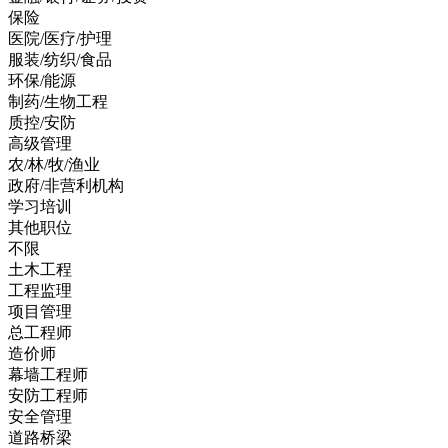
保险
医院/医疗/护理
服装/纺织/食品
环保/能源
制药/生物工程
质控/安防
高级管理
农/林/牧/渔业
政府/非营利机构
学习培训
其他职位
不限
土木工程
工程监理
项目管理
总工程师
造价师
幕墙工程师
安防工程师
安全管理
道路桥梁