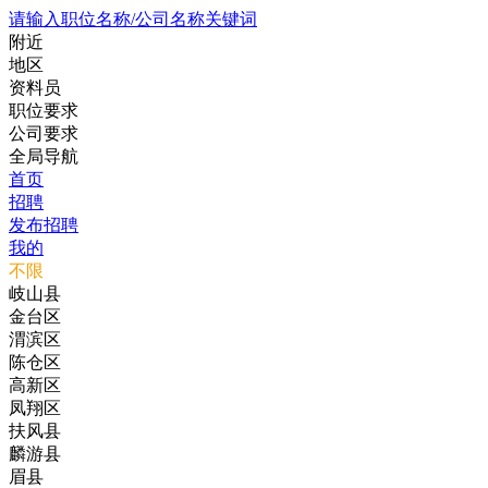
请输入职位名称/公司名称关键词
附近
地区
资料员
职位要求
公司要求
全局导航
首页
招聘
发布招聘
我的
不限
岐山县
金台区
渭滨区
陈仓区
高新区
凤翔区
扶风县
麟游县
眉县