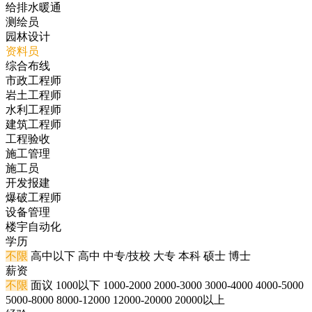
给排水暖通
测绘员
园林设计
资料员
综合布线
市政工程师
岩土工程师
水利工程师
建筑工程师
工程验收
施工管理
施工员
开发报建
爆破工程师
设备管理
楼宇自动化
学历
不限
高中以下
高中
中专/技校
大专
本科
硕士
博士
薪资
不限
面议
1000以下
1000-2000
2000-3000
3000-4000
4000-5000
5000-8000
8000-12000
12000-20000
20000以上