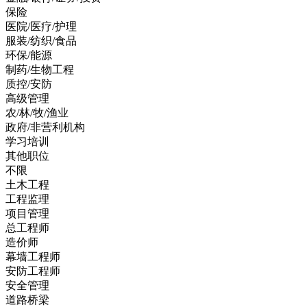
保险
医院/医疗/护理
服装/纺织/食品
环保/能源
制药/生物工程
质控/安防
高级管理
农/林/牧/渔业
政府/非营利机构
学习培训
其他职位
不限
土木工程
工程监理
项目管理
总工程师
造价师
幕墙工程师
安防工程师
安全管理
道路桥梁