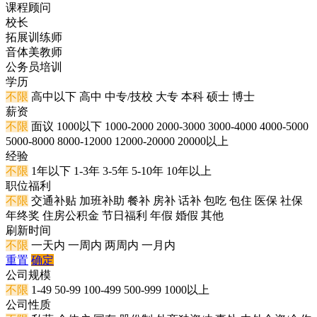
课程顾问
校长
拓展训练师
音体美教师
公务员培训
学历
不限
高中以下
高中
中专/技校
大专
本科
硕士
博士
薪资
不限
面议
1000以下
1000-2000
2000-3000
3000-4000
4000-5000
5000-8000
8000-12000
12000-20000
20000以上
经验
不限
1年以下
1-3年
3-5年
5-10年
10年以上
职位福利
不限
交通补贴
加班补助
餐补
房补
话补
包吃
包住
医保
社保
年终奖
住房公积金
节日福利
年假
婚假
其他
刷新时间
不限
一天内
一周内
两周内
一月内
重置
确定
公司规模
不限
1-49
50-99
100-499
500-999
1000以上
公司性质