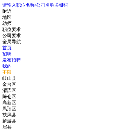
请输入职位名称/公司名称关键词
附近
地区
幼师
职位要求
公司要求
全局导航
首页
招聘
发布招聘
我的
不限
岐山县
金台区
渭滨区
陈仓区
高新区
凤翔区
扶风县
麟游县
眉县