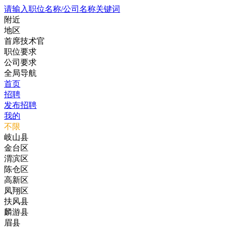
请输入职位名称/公司名称关键词
附近
地区
首席技术官
职位要求
公司要求
全局导航
首页
招聘
发布招聘
我的
不限
岐山县
金台区
渭滨区
陈仓区
高新区
凤翔区
扶风县
麟游县
眉县