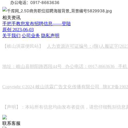
办公电话：0917-8663636
相关资讯
手把手教您发布招聘信息——登陆
原创
2023-06-03
关于我们
公司业务
隐私声明
【岐山洪霖便民站】
人力资源许可证编号：(陕)人服证字[2023]0
地址：岐山县朝阳路西段44号 办公电话：0917-8663636 手机：19
Copyright ©2024 岐山洪霖广告文化传播有限公司
陕ICP备190
【声明】：本站所有信息均由发布者提供，请您仔细甄别信息
联系客服