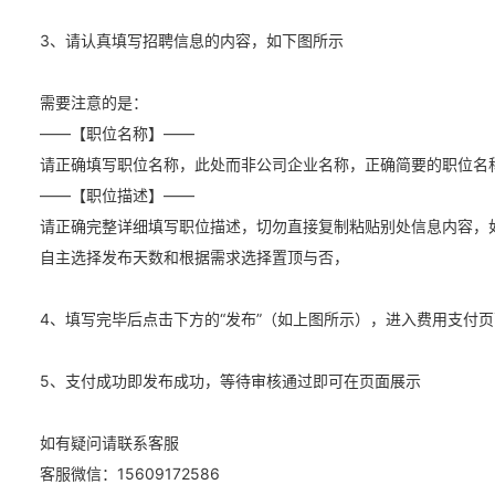
3、请认真填写招聘信息的内容，如下图所示
需要注意的是：
——【职位名称】——
请正确填写职位名称，此处而非公司企业名称，正确简要的职位名
——【职位描述】——
请正确完整详细填写职位描述，切勿直接复制粘贴别处信息内容，
自主选择发布天数和根据需求选择置顶与否，
4、填写完毕后点击下方的“发布”（如上图所示），进入费用支付页
5、支付成功即发布成功，等待审核通过即可在页面展示
如有疑问请联系客服
客服微信：15609172586