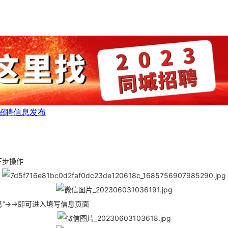
招聘信息发布
下步操作
息”→→即可进入填写信息页面