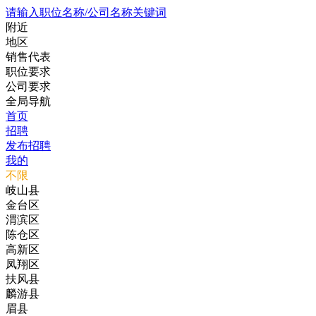
请输入职位名称/公司名称关键词
附近
地区
销售代表
职位要求
公司要求
全局导航
首页
招聘
发布招聘
我的
不限
岐山县
金台区
渭滨区
陈仓区
高新区
凤翔区
扶风县
麟游县
眉县