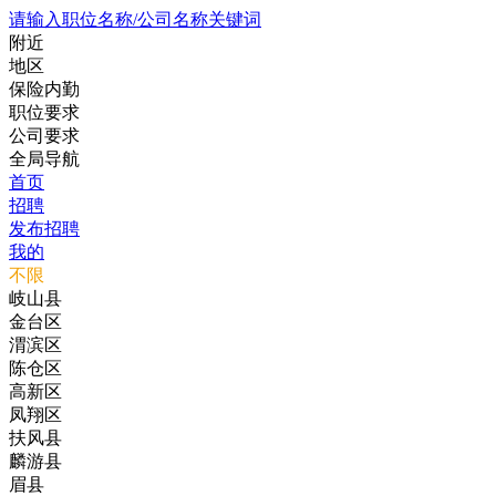
请输入职位名称/公司名称关键词
附近
地区
保险内勤
职位要求
公司要求
全局导航
首页
招聘
发布招聘
我的
不限
岐山县
金台区
渭滨区
陈仓区
高新区
凤翔区
扶风县
麟游县
眉县