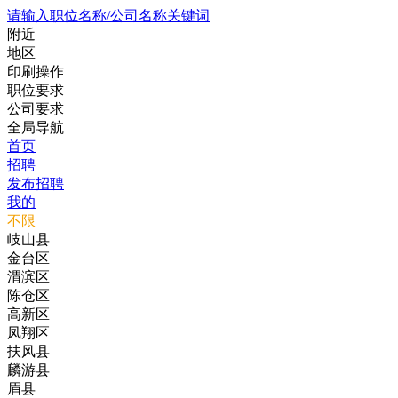
请输入职位名称/公司名称关键词
附近
地区
印刷操作
职位要求
公司要求
全局导航
首页
招聘
发布招聘
我的
不限
岐山县
金台区
渭滨区
陈仓区
高新区
凤翔区
扶风县
麟游县
眉县