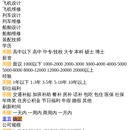
飞机设计
飞机维修
列车设计
列车维修
船舶设计
船舶维修
装配技师
学历
不限
高中以下
高中
中专/技校
大专
本科
硕士
博士
薪资
不限
面议
1000以下
1000-2000
2000-3000
3000-4000
4000-5000
5000-8000
8000-12000
12000-20000
20000以上
经验
不限
1年以下
1-3年
3-5年
5-10年
10年以上
职位福利
不限
交通补贴
加班补助
餐补
房补
话补
包吃
包住
医保
社保
年终奖
住房公积金
节日福利
年假
婚假
其他
刷新时间
不限
一天内
一周内
两周内
一月内
重置
确定
公司规模