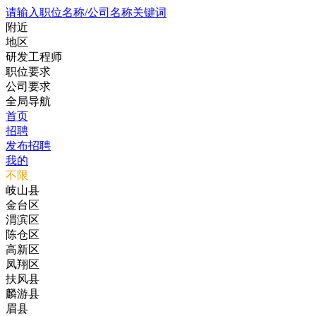
请输入职位名称/公司名称关键词
附近
地区
研发工程师
职位要求
公司要求
全局导航
首页
招聘
发布招聘
我的
不限
岐山县
金台区
渭滨区
陈仓区
高新区
凤翔区
扶风县
麟游县
眉县