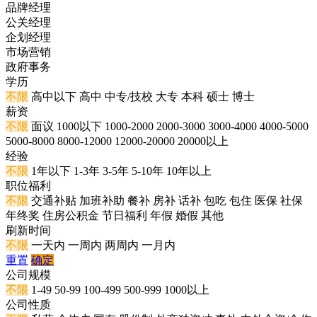
品牌经理
公关经理
企划经理
市场营销
政府事务
学历
不限
高中以下
高中
中专/技校
大专
本科
硕士
博士
薪资
不限
面议
1000以下
1000-2000
2000-3000
3000-4000
4000-5000
5000-8000
8000-12000
12000-20000
20000以上
经验
不限
1年以下
1-3年
3-5年
5-10年
10年以上
职位福利
不限
交通补贴
加班补助
餐补
房补
话补
包吃
包住
医保
社保
年终奖
住房公积金
节日福利
年假
婚假
其他
刷新时间
不限
一天内
一周内
两周内
一月内
重置
确定
公司规模
不限
1-49
50-99
100-499
500-999
1000以上
公司性质