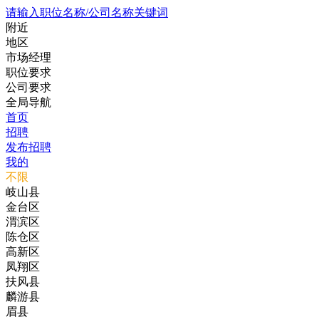
请输入职位名称/公司名称关键词
附近
地区
市场经理
职位要求
公司要求
全局导航
首页
招聘
发布招聘
我的
不限
岐山县
金台区
渭滨区
陈仓区
高新区
凤翔区
扶风县
麟游县
眉县