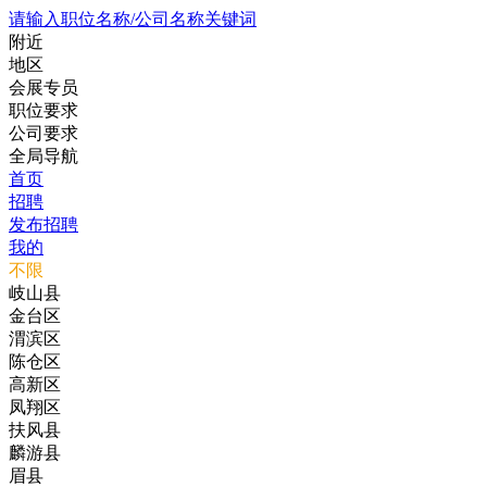
请输入职位名称/公司名称关键词
附近
地区
会展专员
职位要求
公司要求
全局导航
首页
招聘
发布招聘
我的
不限
岐山县
金台区
渭滨区
陈仓区
高新区
凤翔区
扶风县
麟游县
眉县