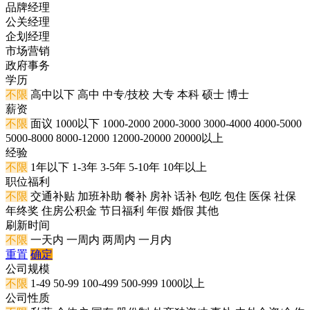
品牌经理
公关经理
企划经理
市场营销
政府事务
学历
不限
高中以下
高中
中专/技校
大专
本科
硕士
博士
薪资
不限
面议
1000以下
1000-2000
2000-3000
3000-4000
4000-5000
5000-8000
8000-12000
12000-20000
20000以上
经验
不限
1年以下
1-3年
3-5年
5-10年
10年以上
职位福利
不限
交通补贴
加班补助
餐补
房补
话补
包吃
包住
医保
社保
年终奖
住房公积金
节日福利
年假
婚假
其他
刷新时间
不限
一天内
一周内
两周内
一月内
重置
确定
公司规模
不限
1-49
50-99
100-499
500-999
1000以上
公司性质