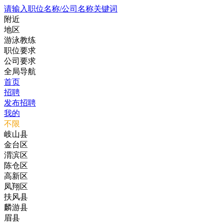
请输入职位名称/公司名称关键词
附近
地区
游泳教练
职位要求
公司要求
全局导航
首页
招聘
发布招聘
我的
不限
岐山县
金台区
渭滨区
陈仓区
高新区
凤翔区
扶风县
麟游县
眉县