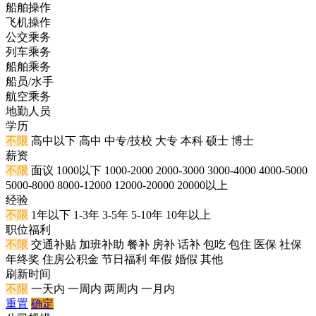
船舶操作
飞机操作
公交乘务
列车乘务
船舶乘务
船员/水手
航空乘务
地勤人员
学历
不限
高中以下
高中
中专/技校
大专
本科
硕士
博士
薪资
不限
面议
1000以下
1000-2000
2000-3000
3000-4000
4000-5000
5000-8000
8000-12000
12000-20000
20000以上
经验
不限
1年以下
1-3年
3-5年
5-10年
10年以上
职位福利
不限
交通补贴
加班补助
餐补
房补
话补
包吃
包住
医保
社保
年终奖
住房公积金
节日福利
年假
婚假
其他
刷新时间
不限
一天内
一周内
两周内
一月内
重置
确定