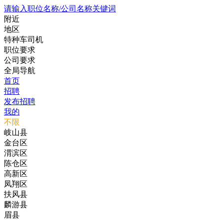
请输入职位名称/公司名称关键词
附近
地区
特种车司机
职位要求
公司要求
全局导航
首页
招聘
发布招聘
我的
不限
岐山县
金台区
渭滨区
陈仓区
高新区
凤翔区
扶风县
麟游县
眉县