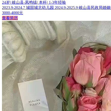
24岁
|
岐山县-凤鸣镇
|
本科
|
1-3年经验
2023.9-2024.7 城固城北幼儿园 2024.9-2025.9 岐山县民政局
3000-4000元
查看简历