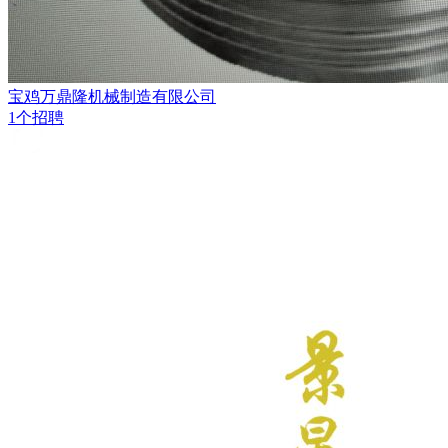
宝鸡万鼎隆机械制造有限公司
1个招聘