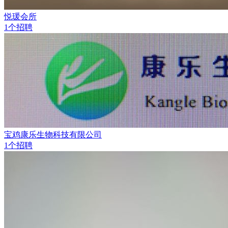
悦瑗会所
1个招聘
宝鸡康乐生物科技有限公司
1个招聘