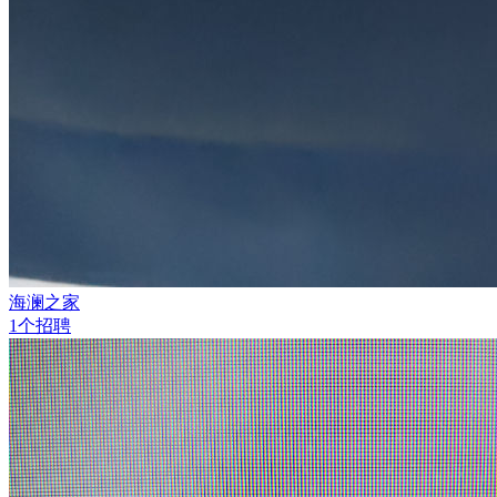
海澜之家
1个招聘