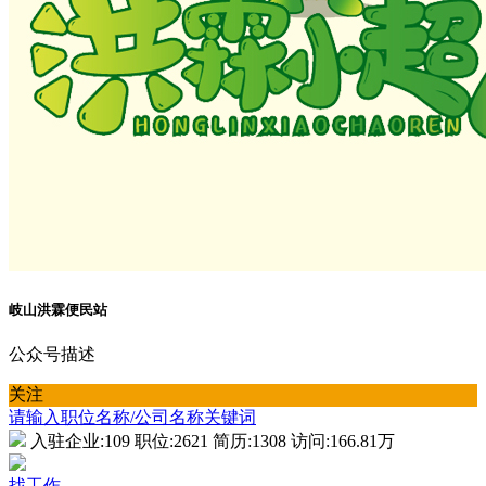
岐山洪霖便民站
公众号描述
关注
请输入职位名称/公司名称关键词
入驻企业:
109
职位:
2621
简历:
1308
访问:
166.81万
找工作