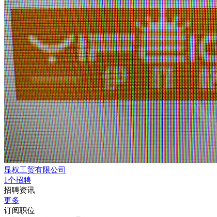
显权工贸有限公司
1个招聘
招聘资讯
更多
订阅职位